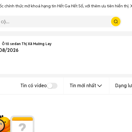
ốc chính thức mở khoá hạng tin Hết Ga Hết Số, với thêm ưu tiên hiển thị
Ô tô sedan Thị Xã Mường Lay
 08/2026
Tin có video
Tin mới nhất
Dạng lư