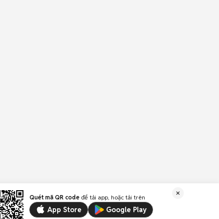
Quét mã QR code
để tải app, hoặc tải trên
App Store
Google Play