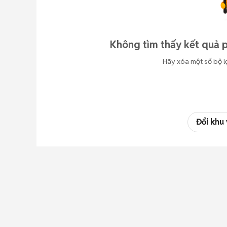
Không tìm thấy kết quả p
Hãy xóa một số bộ l
Đổi khu