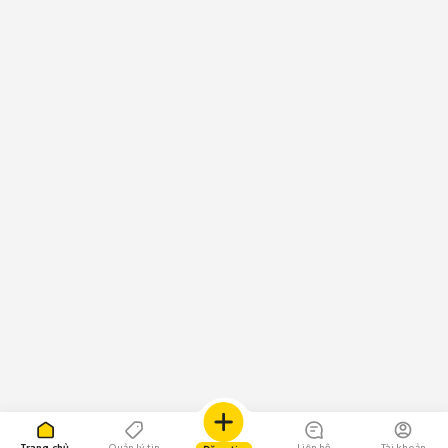
Trang chủ
Quản lý tin
Liên hệ
Tài khoản