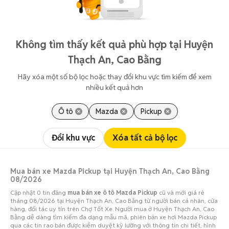
Không tìm thấy kết quả phù hợp tại Huyện
Thạch An, Cao Bằng
Hãy xóa một số bộ lọc hoặc thay đổi khu vực tìm kiếm để xem
nhiều kết quả hơn
Ô tô
Mazda
Pickup
Đổi khu vực
Xóa tất cả bộ lọc
Mua bán xe Mazda Pickup tại Huyện Thạch An, Cao Bằng
08/2026
Cập nhật 0 tin đăng
mua bán xe ô tô Mazda Pickup
cũ và mới giá rẻ
tháng 08/2026 tại Huyện Thạch An, Cao Bằng từ người bán cá nhân, cửa
hàng, đối tác uy tín trên Chợ Tốt Xe. Người mua ở Huyện Thạch An, Cao
Bằng dễ dàng tìm kiếm đa dạng mẫu mã, phiên bản xe hơi Mazda Pickup
qua các tin rao bán được kiểm duyệt kỹ lưỡng với thông tin chi tiết, hình