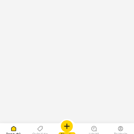
Trang chủ
Quản lý tin
Liên hệ
Tài khoản