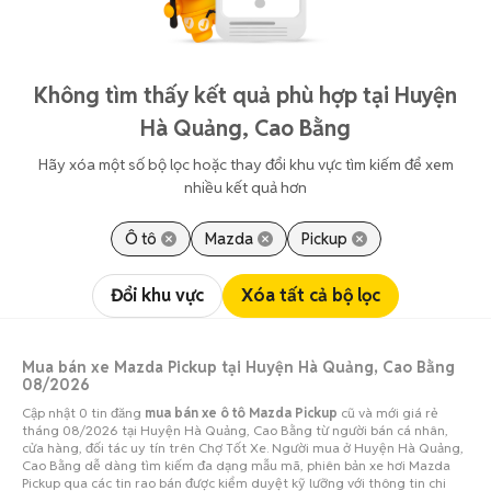
Không tìm thấy kết quả phù hợp tại Huyện
Hà Quảng, Cao Bằng
Hãy xóa một số bộ lọc hoặc thay đổi khu vực tìm kiếm để xem
nhiều kết quả hơn
Ô tô
Mazda
Pickup
Đổi khu vực
Xóa tất cả bộ lọc
Mua bán xe Mazda Pickup tại Huyện Hà Quảng, Cao Bằng
08/2026
Cập nhật 0 tin đăng
mua bán xe ô tô Mazda Pickup
cũ và mới giá rẻ
tháng 08/2026 tại Huyện Hà Quảng, Cao Bằng từ người bán cá nhân,
cửa hàng, đối tác uy tín trên Chợ Tốt Xe. Người mua ở Huyện Hà Quảng,
Cao Bằng dễ dàng tìm kiếm đa dạng mẫu mã, phiên bản xe hơi Mazda
Pickup qua các tin rao bán được kiểm duyệt kỹ lưỡng với thông tin chi