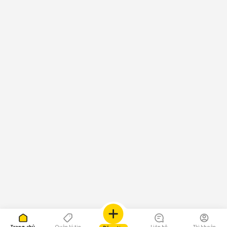
Trang chủ
Quản lý tin
Liên hệ
Tài khoản