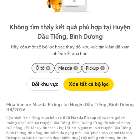
Không tìm thấy kết quả phù hợp tại Huyện
Dầu Tiếng, Bình Dương
Hãy xóa một số bộ lọc hoặc thay đổi khu vực tìm kiếm để xem
nhiều kết quả hơn
Ô tô
Mazda
Pickup
Đổi khu vực
Xóa tất cả bộ lọc
Mua bán xe Mazda Pickup tại Huyện Dầu Tiếng, Bình Dương
08/2026
Cập nhật 0 tin đăng
mua bán xe ô tô Mazda Pickup
cũ và mới giá rẻ
tháng 08/2026 tại Huyện Dầu Tiếng, Bình Dương từ người bán cá nhân,
cửa hàng, đối tác uy tín trên Chợ Tốt Xe. Người mua ở Huyện Dầu Tiếng,
Bình Dương dễ dàng tìm kiếm đa dạng mẫu mã, phiên bản xe hơi Mazda
Pickup qua các tin rao bán được kiểm duyệt kỹ lưỡng với thông tin chi