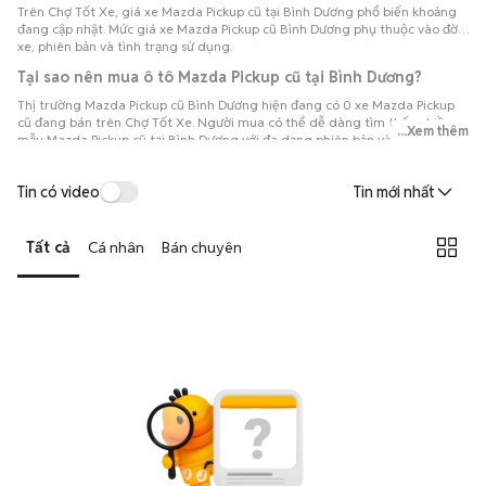
Trên Chợ Tốt Xe, giá xe Mazda Pickup cũ tại Bình Dương phổ biến khoảng
đang cập nhật. Mức giá xe Mazda Pickup cũ Bình Dương phụ thuộc vào đời
xe, phiên bản và tình trạng sử dụng.
Tại sao nên mua ô tô Mazda Pickup cũ tại Bình Dương?
Thị trường Mazda Pickup cũ Bình Dương hiện đang có 0 xe Mazda Pickup
cũ đang bán trên Chợ Tốt Xe. Người mua có thể dễ dàng tìm thấy nhiều
...Xem thêm
mẫu Mazda Pickup cũ tại Bình Dương với đa dạng phiên bản và đời xe,
thuận tiện so sánh để lựa chọn chiếc xe phù hợp với nhu cầu và ngân sách.
Tin có video
Tin mới nhất
Tất cả
Cá nhân
Bán chuyên