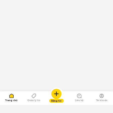
Trang chủ
Quản lý tin
Liên hệ
Tài khoản
Đăng tin