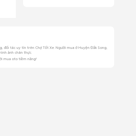
, đối tác uy tín trên Chợ Tốt Xe. Người mua ở Huyện Đắk Song,
hình ảnh chân thực.
ời mua oto tiềm năng!