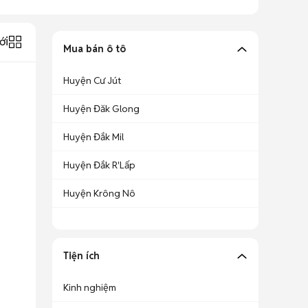
ới
Mua bán ô tô
Huyện Cư Jút
Huyện Đăk Glong
Huyện Đắk Mil
Huyện Đắk R'Lấp
Huyện Krông Nô
Tiện ích
Kinh nghiệm