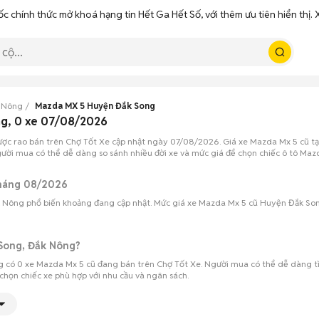
ốc chính thức mở khoá hạng tin Hết Ga Hết Số, với thêm ưu tiên hiển thị
 Nông
Mazda MX 5 Huyện Đắk Song
g, 0 xe 07/08/2026
ợc rao bán trên Chợ Tốt Xe cập nhật ngày 07/08/2026. Giá xe Mazda Mx 5 cũ t
Người mua có thể dễ dàng so sánh nhiều đời xe và mức giá để chọn chiếc ô tô Maz
tháng 08/2026
 Nông phổ biến khoảng đang cập nhật. Mức giá xe Mazda Mx 5 cũ Huyện Đắk Song
 Song, Đắk Nông?
 có 0 xe Mazda Mx 5 cũ đang bán trên Chợ Tốt Xe. Người mua có thể dễ dàng t
 chọn chiếc xe phù hợp với nhu cầu và ngân sách.