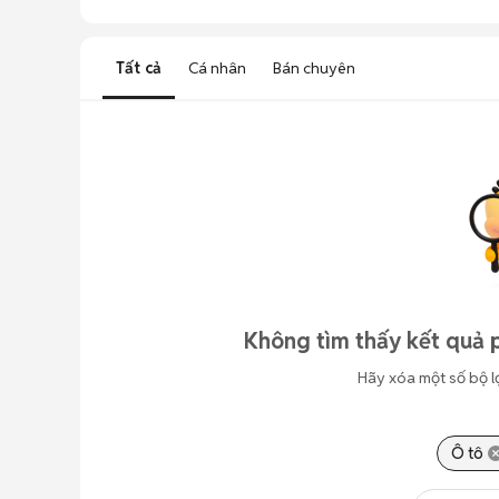
Tất cả
Cá nhân
Bán chuyên
Không tìm thấy kết quả 
Hãy xóa một số bộ l
Ô tô