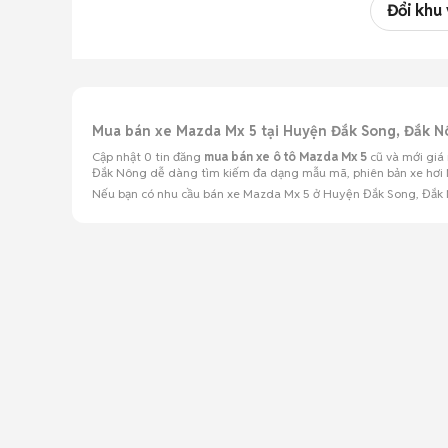
Đổi khu
Mua bán xe Mazda Mx 5 tại Huyện Đắk Song, Đắk 
Cập nhật 0 tin đăng
mua bán xe ô tô Mazda Mx 5
cũ và mới giá
Đắk Nông dễ dàng tìm kiếm đa dạng mẫu mã, phiên bản xe hơi Ma
Nếu bạn có nhu cầu bán xe Mazda Mx 5 ở Huyện Đắk Song, Đắ