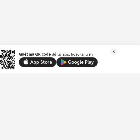
Quét mã QR code
để tải app, hoặc tải trên
App Store
Google Play