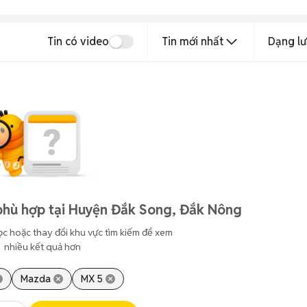
Tin có video
Tin mới nhất
Dạng lư
phù hợp tại Huyện Đắk Song, Đắk Nông
ọc hoặc thay đổi khu vực tìm kiếm để xem
nhiều kết quả hơn
Mazda
MX 5