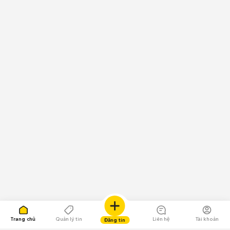
Trang chủ
Quản lý tin
Liên hệ
Tài khoản
Đăng tin