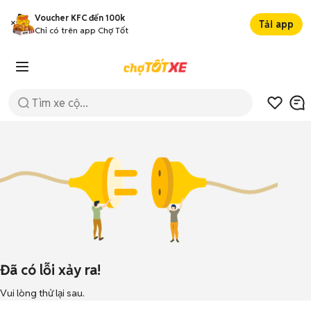
Voucher KFC đến 100k
Tải app
Chỉ có trên app Chợ Tốt
Đã có lỗi xảy ra!
Vui lòng thử lại sau.