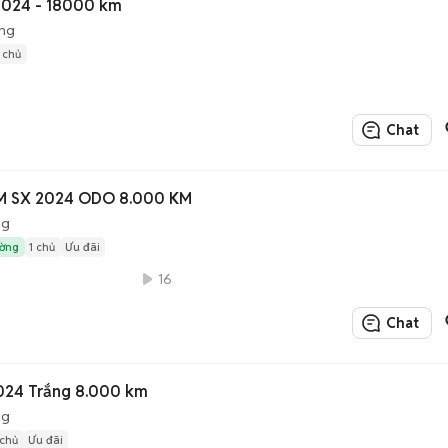
024 - 18000 km
ộng
1 chủ
Chat
M SX 2024 ODO 8.000 KM
ng
ường
1 chủ
Ưu đãi
16
Chat
024 Trắng 8.000 km
ng
 chủ
Ưu đãi