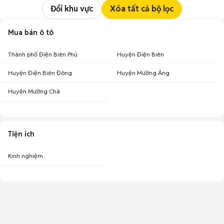
Đổi khu vực
Xóa tất cả bộ lọc
Mua bán ô tô
Thành phố Điện Biên Phủ
Huyện Điện Biên
Huyện Điện Biên Đông
Huyện Mường Ảng
Huyện Mường Chà
Tiện ích
Kinh nghiệm