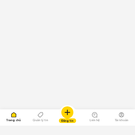
Trang chủ
Quản lý tin
Liên hệ
Tài khoản
Đăng tin