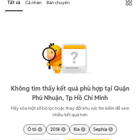
Tất cả
Cá nhân
Bán chuyên
Không tìm thấy kết quả phù hợp tại Quận
Phú Nhuận, Tp Hồ Chí Minh
Hãy xóa một số bộ lọc hoặc thay đổi khu vực tìm kiếm để xem
nhiều kết quả hơn
Ô tô
2018
Kia
Sephia