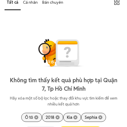
Tất cả
Cá nhân
Bán chuyên
Không tìm thấy kết quả phù hợp tại Quận
7, Tp Hồ Chí Minh
Hãy xóa một số bộ lọc hoặc thay đổi khu vực tìm kiếm để xem
nhiều kết quả hơn
Ô tô
2018
Kia
Sephia