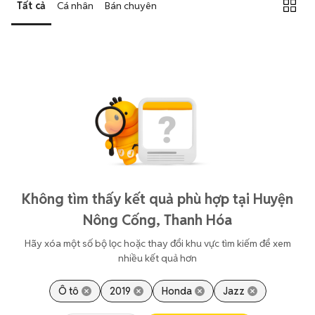
Tất cả
Cá nhân
Bán chuyên
Không tìm thấy kết quả phù hợp tại Huyện
Nông Cống, Thanh Hóa
Hãy xóa một số bộ lọc hoặc thay đổi khu vực tìm kiếm để xem
nhiều kết quả hơn
Ô tô
2019
Honda
Jazz