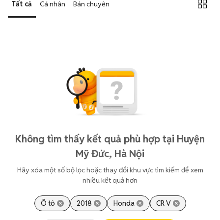
Tất cả
Cá nhân
Bán chuyên
Không tìm thấy kết quả phù hợp tại Huyện
Mỹ Đức, Hà Nội
Hãy xóa một số bộ lọc hoặc thay đổi khu vực tìm kiếm để xem
nhiều kết quả hơn
Ô tô
2018
Honda
CR V