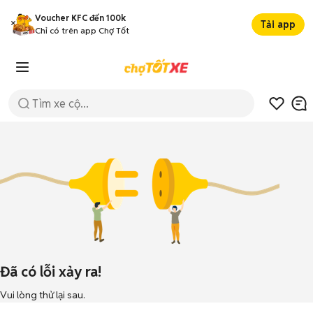
Voucher KFC đến 100k
Tải app
Chỉ có trên app Chợ Tốt
Đã có lỗi xảy ra!
Vui lòng thử lại sau.