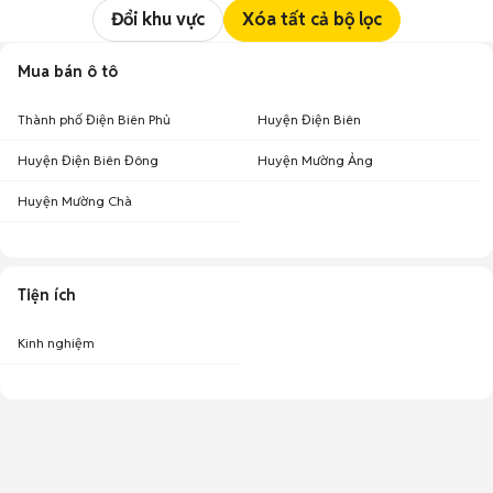
Đổi khu vực
Xóa tất cả bộ lọc
Mua bán ô tô
Thành phố Điện Biên Phủ
Huyện Điện Biên
Huyện Điện Biên Đông
Huyện Mường Ảng
Huyện Mường Chà
Tiện ích
Kinh nghiệm