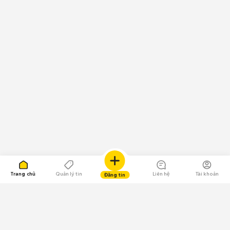
Trang chủ
Quản lý tin
Liên hệ
Tài khoản
Đăng tin
109.000 Bình chọn