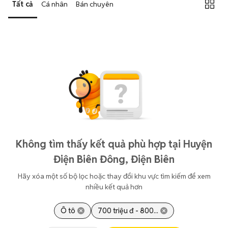
Tất cả
Cá nhân
Bán chuyên
Không tìm thấy kết quả phù hợp tại Huyện
Điện Biên Đông, Điện Biên
Hãy xóa một số bộ lọc hoặc thay đổi khu vực tìm kiếm để xem
nhiều kết quả hơn
Ô tô
700 triệu đ - 800...