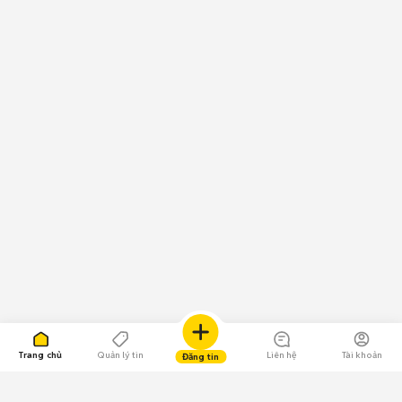
Trang chủ
Quản lý tin
Liên hệ
Tài khoản
Đăng tin