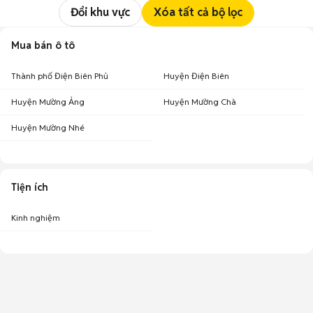
Đổi khu vực
Xóa tất cả bộ lọc
Mua bán ô tô
Thành phố Điện Biên Phủ
Huyện Điện Biên
Huyện Mường Ảng
Huyện Mường Chà
Huyện Mường Nhé
Tiện ích
Kinh nghiệm