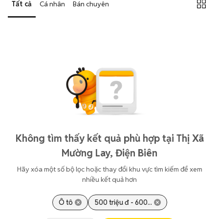
Tất cả
Cá nhân
Bán chuyên
Không tìm thấy kết quả phù hợp tại Thị Xã
Mường Lay, Điện Biên
Hãy xóa một số bộ lọc hoặc thay đổi khu vực tìm kiếm để xem
nhiều kết quả hơn
Ô tô
500 triệu đ - 600...