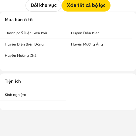
Đổi khu vực
Xóa tất cả bộ lọc
Mua bán ô tô
Thành phố Điện Biên Phủ
Huyện Điện Biên
Huyện Điện Biên Đông
Huyện Mường Ảng
Huyện Mường Chà
Tiện ích
Kinh nghiệm