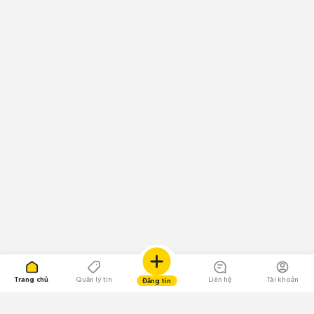
Trang chủ
Quản lý tin
Liên hệ
Tài khoản
Đăng tin