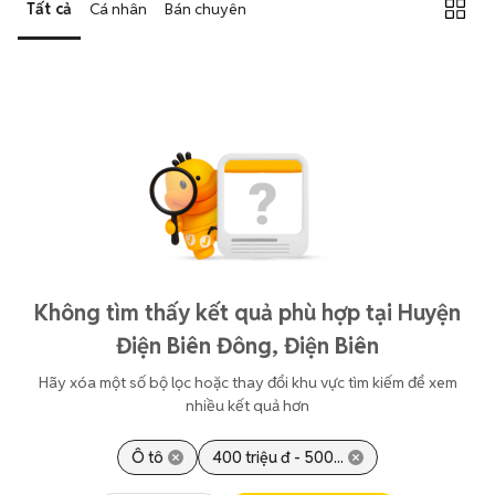
Tất cả
Cá nhân
Bán chuyên
Không tìm thấy kết quả phù hợp tại Huyện
Điện Biên Đông, Điện Biên
Hãy xóa một số bộ lọc hoặc thay đổi khu vực tìm kiếm để xem
nhiều kết quả hơn
Ô tô
400 triệu đ - 500...