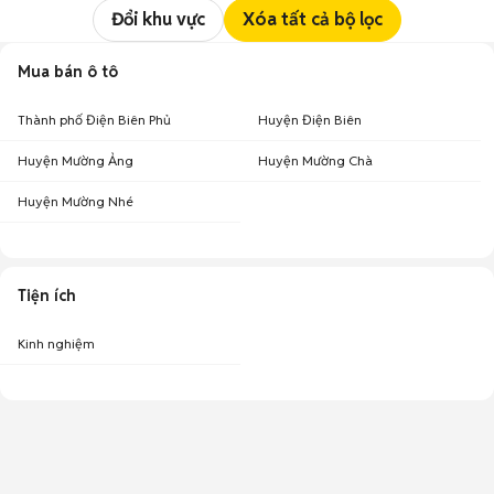
Đổi khu vực
Xóa tất cả bộ lọc
Mua bán ô tô
Thành phố Điện Biên Phủ
Huyện Điện Biên
Huyện Mường Ảng
Huyện Mường Chà
Huyện Mường Nhé
Tiện ích
Kinh nghiệm