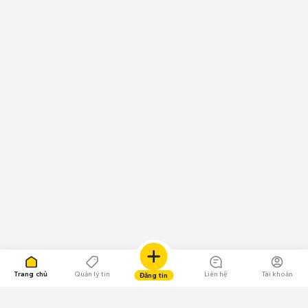
Trang chủ
Quản lý tin
Liên hệ
Tài khoản
Đăng tin