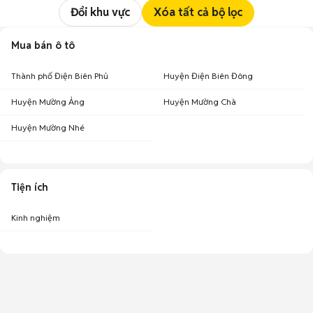
Đổi khu vực
Xóa tất cả bộ lọc
Mua bán ô tô
Thành phố Điện Biên Phủ
Huyện Điện Biên Đông
Huyện Mường Ảng
Huyện Mường Chà
Huyện Mường Nhé
Tiện ích
Kinh nghiệm