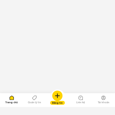
Trang chủ
Quản lý tin
Liên hệ
Tài khoản
Đăng tin