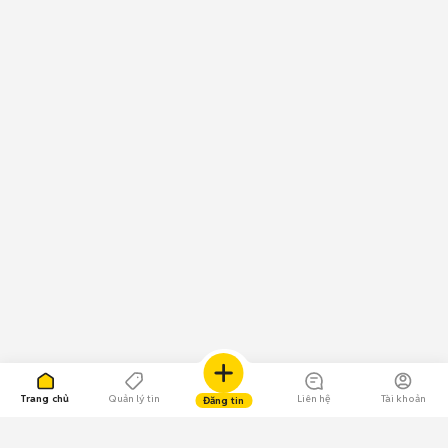
Trang chủ
Quản lý tin
Liên hệ
Tài khoản
Đăng tin