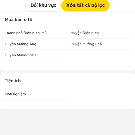
Đổi khu vực
Xóa tất cả bộ lọc
Mua bán ô tô
Thành phố Điện Biên Phủ
Huyện Điện Biên
Huyện Mường Ảng
Huyện Mường Chà
Huyện Mường Nhé
Tiện ích
Kinh nghiệm