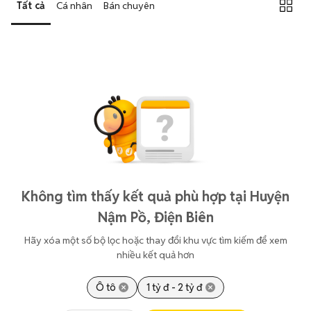
Tất cả
Cá nhân
Bán chuyên
Không tìm thấy kết quả phù hợp tại Huyện
Nậm Pồ, Điện Biên
Hãy xóa một số bộ lọc hoặc thay đổi khu vực tìm kiếm để xem
nhiều kết quả hơn
Ô tô
1 tỷ đ - 2 tỷ đ