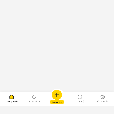
Trang chủ
Quản lý tin
Liên hệ
Tài khoản
Đăng tin