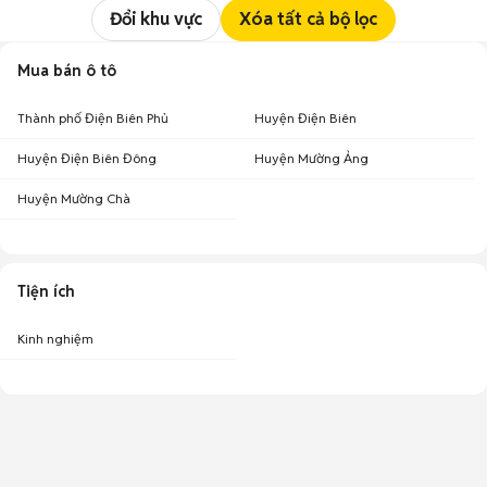
Đổi khu vực
Xóa tất cả bộ lọc
Mua bán ô tô
Thành phố Điện Biên Phủ
Huyện Điện Biên
Huyện Điện Biên Đông
Huyện Mường Ảng
Huyện Mường Chà
Tiện ích
Kinh nghiệm