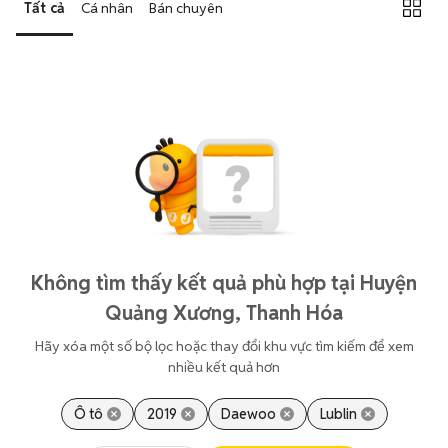
Tất cả
Cá nhân
Bán chuyên
Không tìm thấy kết quả phù hợp tại Huyện
Quảng Xương, Thanh Hóa
Hãy xóa một số bộ lọc hoặc thay đổi khu vực tìm kiếm để xem
nhiều kết quả hơn
Ô tô
2019
Daewoo
Lublin