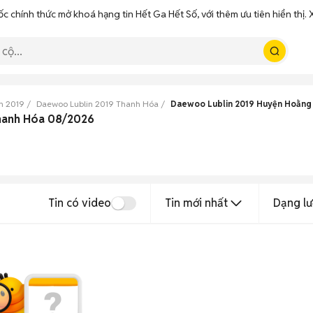
ốc chính thức mở khoá hạng tin Hết Ga Hết Số, với thêm ưu tiên hiển thị
n 2019
Daewoo Lublin 2019 Thanh Hóa
Daewoo Lublin 2019 Huyện Hoằng
hanh Hóa 08/2026
Tin có video
Tin mới nhất
Dạng lư