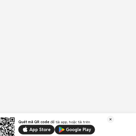
Quét mã QR code
để tải app, hoặc tải trên
App Store
Google Play