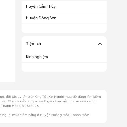
Huyện Cẩm Thủy
Huyện Đông Sơn
Tiện ích
Kinh nghiệm
g, đối tác uy tín trên Chợ Tốt Xe. Người mua dễ dàng tìm kiếm
ng, người mua dễ dàng so sánh giá cả và mẫu mã xe qua các tin
a, Thanh Hóa 07/08/2026.
lớn người mua tiềm năng ở Huyện Hoằng Hóa, Thanh Hóa!