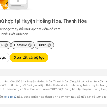
hù hợp tại Huyện Hoằng Hóa, Thanh Hóa
ọc hoặc thay đổi khu vực tìm kiếm để xem
nhiều kết quả hơn
19
Daewoo
Lublin
 vực
Xóa tất cả bộ lọc
ật tháng 08/2026 tại Huyện Hoằng Hóa, Thanh Hóa từ người bán cá nhân, cửa hàn
 lướt chất lượng tốt. Với giao diện thân thiện và các tính năng trên chuyên tra
hực tế. Hiện đang có 0 xe Daewoo Lublin 2019 được đăng bán tại Huyện Hoằng Hó
mẫu
xe ô tô cũ
nào, đừng ngần ngại đăng tin ngay hôm nay để tiếp cận số lượng 