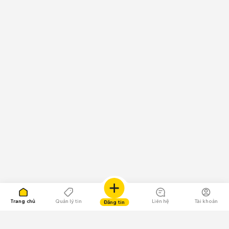
Trang chủ
Quản lý tin
Liên hệ
Tài khoản
Đăng tin