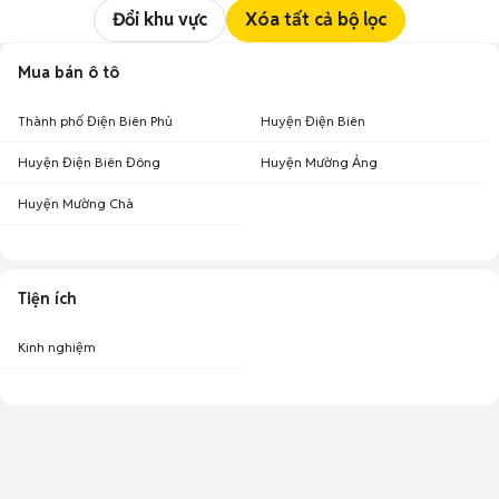
Đổi khu vực
Xóa tất cả bộ lọc
Mua bán ô tô
Thành phố Điện Biên Phủ
Huyện Điện Biên
Huyện Điện Biên Đông
Huyện Mường Ảng
Huyện Mường Chà
Tiện ích
Kinh nghiệm