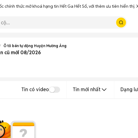
ốc chính thức mở khoá hạng tin Hết Ga Hết Số, với thêm ưu tiên hiển thị
Ô tô bán tự động Huyện Mường Ảng
ên cũ mới 08/2026
Tin có video
Tin mới nhất
Dạng lư