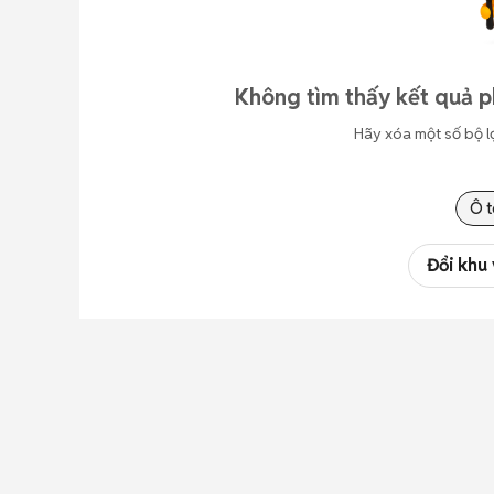
Không tìm thấy kết quả p
Hãy xóa một số bộ l
Ô t
Đổi khu