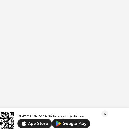
Quét mã QR code
để tải app, hoặc tải trên
App Store
Google Play