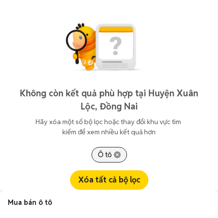
Không còn kết quả phù hợp tại Huyện Xuân
Lộc, Đồng Nai
Hãy xóa một số bộ lọc hoặc thay đổi khu vực tìm 
kiếm để xem nhiều kết quả hơn
Ô tô
Xóa tất cả bộ lọc
Mua bán ô tô