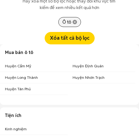
Hãy xóa một số bộ lọc hoặc thay đổi khu vực tìm 
kiếm để xem nhiều kết quả hơn
Ô tô
Xóa tất cả bộ lọc
Mua bán ô tô
Huyện Cẩm Mỹ
Huyện Định Quán
Huyện Long Thành
Huyện Nhơn Trạch
Huyện Tân Phú
Tiện ích
Kinh nghiệm