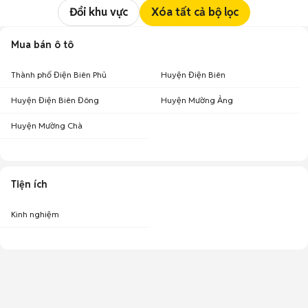
Đổi khu vực
Xóa tất cả bộ lọc
Mua bán ô tô
Thành phố Điện Biên Phủ
Huyện Điện Biên
Huyện Điện Biên Đông
Huyện Mường Ảng
Huyện Mường Chà
Tiện ích
Kinh nghiệm