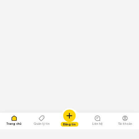
Trang chủ
Quản lý tin
Liên hệ
Tài khoản
Đăng tin