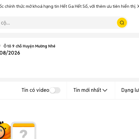
ốc chính thức mở khoá hạng tin Hết Ga Hết Số, với thêm ưu tiên hiển thị
Ô tô 9 chỗ Huyện Mường Nhé
t 08/2026
Tin có video
Tin mới nhất
Dạng lư