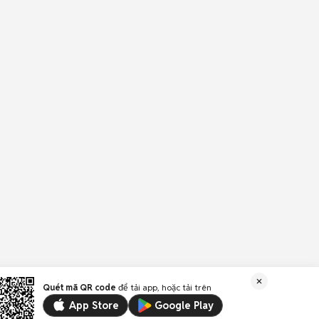
Quét mã QR code
để tải app, hoặc tải trên
App Store
Google Play