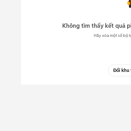
Không tìm thấy kết quả p
Hãy xóa một số bộ l
Đổi khu