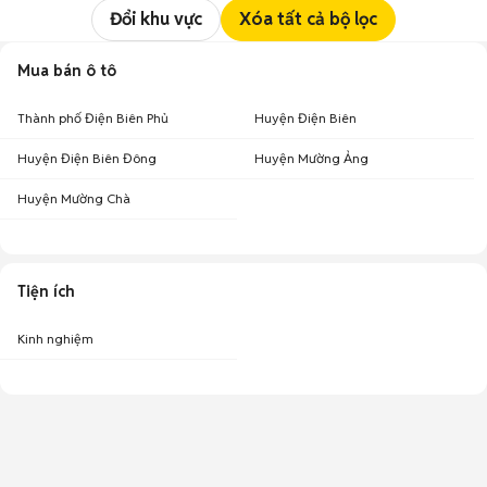
Đổi khu vực
Xóa tất cả bộ lọc
Mua bán ô tô
Thành phố Điện Biên Phủ
Huyện Điện Biên
Huyện Điện Biên Đông
Huyện Mường Ảng
Huyện Mường Chà
Tiện ích
Kinh nghiệm