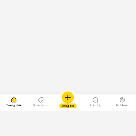
Trang chủ
Quản lý tin
Liên hệ
Tài khoản
Đăng tin
109.000 Bình chọn