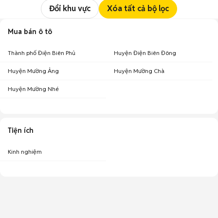
Đổi khu vực
Xóa tất cả bộ lọc
Mua bán ô tô
Thành phố Điện Biên Phủ
Huyện Điện Biên Đông
Huyện Mường Ảng
Huyện Mường Chà
Huyện Mường Nhé
Tiện ích
Kinh nghiệm