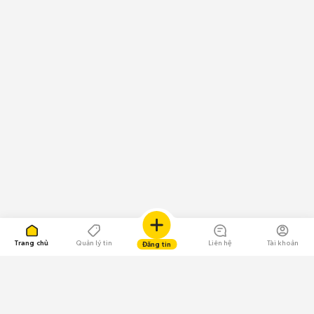
Trang chủ
Quản lý tin
Liên hệ
Tài khoản
Đăng tin
109.000 Bình chọn