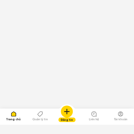
Trang chủ
Quản lý tin
Liên hệ
Tài khoản
Đăng tin