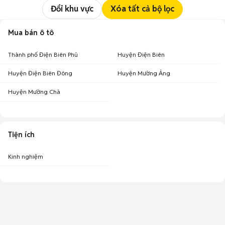
Đổi khu vực
Xóa tất cả bộ lọc
Mua bán ô tô
Thành phố Điện Biên Phủ
Huyện Điện Biên
Huyện Điện Biên Đông
Huyện Mường Ảng
Huyện Mường Chà
Tiện ích
Kinh nghiệm