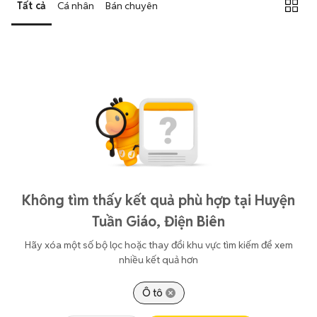
Tất cả
Cá nhân
Bán chuyên
Không tìm thấy kết quả phù hợp tại Huyện
Tuần Giáo, Điện Biên
Hãy xóa một số bộ lọc hoặc thay đổi khu vực tìm kiếm để xem
nhiều kết quả hơn
Ô tô