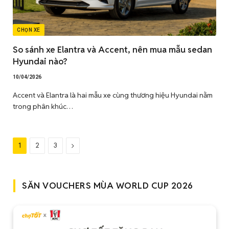
CHỌN XE
So sánh xe Elantra và Accent, nên mua mẫu sedan
Hyundai nào?
10/04/2026
Accent và Elantra là hai mẫu xe cùng thương hiệu Hyundai nằm
trong phân khúc…
Tiếp
1
2
3
theo
SĂN VOUCHERS MÙA WORLD CUP 2026