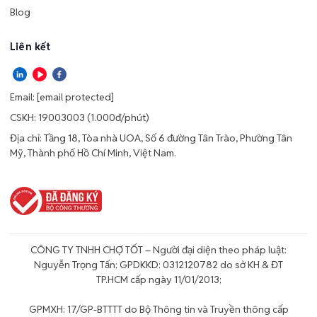
Blog
Liên kết
Email:
[email protected]
CSKH: 19003003 (1.000đ/phút)
Địa chỉ: Tầng 18, Tòa nhà UOA, Số 6 đường Tân Trào, Phường Tân
Mỹ, Thành phố Hồ Chí Minh, Việt Nam.
CÔNG TY TNHH CHỢ TỐT – Người đại diện theo pháp luật:
Nguyễn Trọng Tấn; GPDKKD: 0312120782 do sở KH & ĐT
TP.HCM cấp ngày 11/01/2013;
GPMXH: 17/GP-BTTTT do Bộ Thông tin và Truyền thông cấp