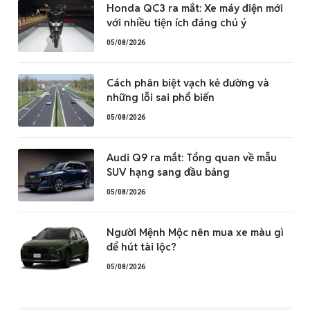
Honda QC3 ra mắt: Xe máy điện mới
với nhiều tiện ích đáng chú ý
05/08/2026
Cách phân biệt vạch kẻ đường và
những lỗi sai phổ biến
05/08/2026
Audi Q9 ra mắt: Tổng quan về mẫu
SUV hạng sang đầu bảng
05/08/2026
Người Mệnh Mộc nên mua xe màu gì
để hút tài lộc?
05/08/2026