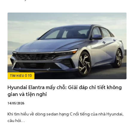
TÌM HIỂU Ô TÔ
Hyundai Elantra mấy chỗ: Giải đáp chi tiết không
gian và tiện nghi
14/05/2026
Khi tìm hiểu về dòng sedan hạng C nổi tiếng của nhà Hyundai,
câu hỏi…