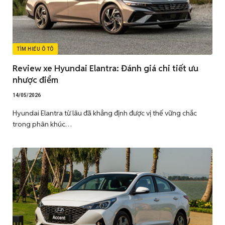
TÌM HIỂU Ô TÔ
Review xe Hyundai Elantra: Đánh giá chi tiết ưu
nhược điểm
14/05/2026
Hyundai Elantra từ lâu đã khẳng định được vị thế vững chắc
trong phân khúc…