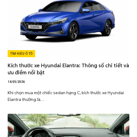
TÌM HIỂU Ô TÔ
Kích thước xe Hyundai Elantra: Thông số chi tiết và
ưu điểm nổi bật
14/05/2026
Khi chọn mua một chiếc sedan hạng C, kích thước xe Hyundai
Elantra thường là…