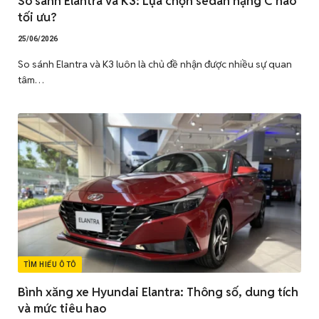
So sánh Elantra và K3: Lựa chọn sedan hạng C nào
tối ưu?
25/06/2026
So sánh Elantra và K3 luôn là chủ đề nhận được nhiều sự quan
tâm…
TÌM HIỂU Ô TÔ
Bình xăng xe Hyundai Elantra: Thông số, dung tích
và mức tiêu hao