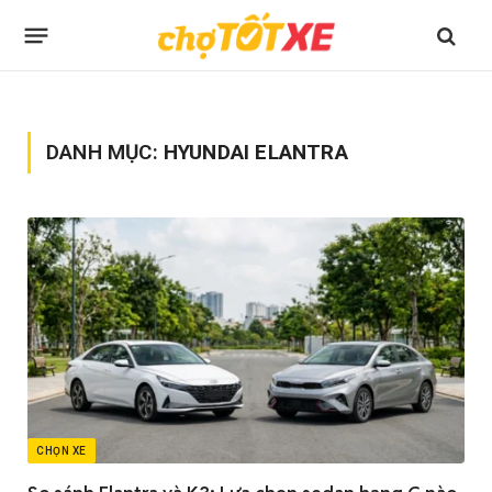
DANH MỤC:
HYUNDAI ELANTRA
CHỌN XE