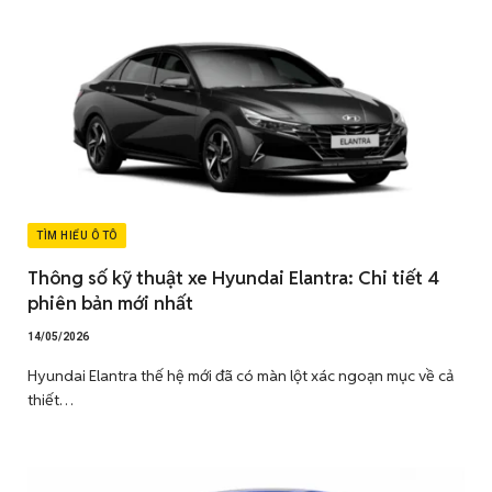
TÌM HIỂU Ô TÔ
Thông số kỹ thuật xe Hyundai Elantra: Chi tiết 4
phiên bản mới nhất
14/05/2026
Hyundai Elantra thế hệ mới đã có màn lột xác ngoạn mục về cả
thiết…