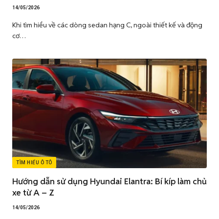
14/05/2026
Khi tìm hiểu về các dòng sedan hạng C, ngoài thiết kế và động
cơ…
TÌM HIỂU Ô TÔ
Hướng dẫn sử dụng Hyundai Elantra: Bí kíp làm chủ
xe từ A – Z
14/05/2026