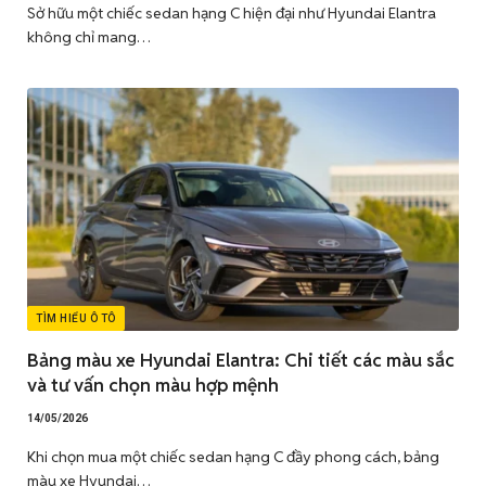
Sở hữu một chiếc sedan hạng C hiện đại như Hyundai Elantra
không chỉ mang…
TÌM HIỂU Ô TÔ
Bảng màu xe Hyundai Elantra: Chi tiết các màu sắc
và tư vấn chọn màu hợp mệnh
14/05/2026
Khi chọn mua một chiếc sedan hạng C đầy phong cách, bảng
màu xe Hyundai…