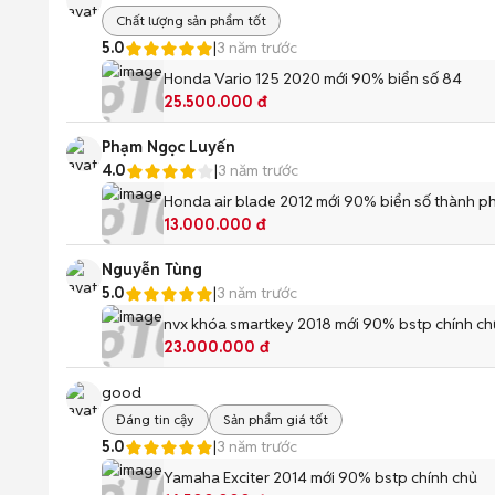
Chất lượng sản phẩm tốt
5.0
|
3 năm trước
Honda Vario 125 2020 mới 90% biển số 84
25.500.000 đ
Phạm Ngọc Luyến
4.0
|
3 năm trước
Honda air blade 2012 mới 90% biển số thành p
13.000.000 đ
Nguyễn Tùng
5.0
|
3 năm trước
nvx khóa smartkey 2018 mới 90% bstp chính ch
23.000.000 đ
good
Đáng tin cậy
Sản phẩm giá tốt
5.0
|
3 năm trước
Yamaha Exciter 2014 mới 90% bstp chính chủ