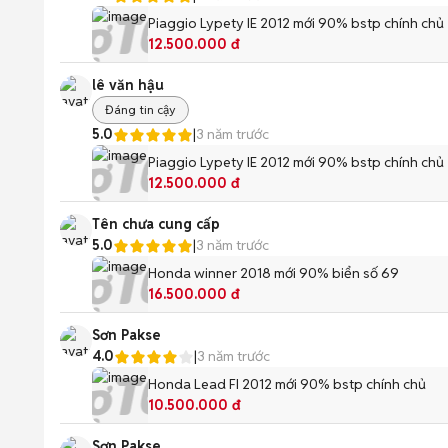
Piaggio Lypety IE 2012 mới 90% bstp chính chủ
12.500.000 đ
lê văn hậu
Đáng tin cậy
5.0
|
3 năm trước
Piaggio Lypety IE 2012 mới 90% bstp chính chủ
12.500.000 đ
Tên chưa cung cấp
5.0
|
3 năm trước
Honda winner 2018 mới 90% biển số 69
16.500.000 đ
Sơn Pakse
4.0
|
3 năm trước
Honda Lead FI 2012 mới 90% bstp chính chủ
10.500.000 đ
Sơn Pakse