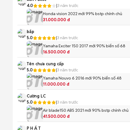
4.0
|
3 năm trước
Honda vision 2022 mới 99% bstp chính chủ
31.000.000 đ
bắp
5.0
|
3 năm trước
Yamaha Exciter 150 2017 mới 90% biển số 68
16.500.000 đ
Tên chưa cung cấp
5.0
|
3 năm trước
Yamaha Nouvo 6 2016 mới 90% biển số 48
11.000.000 đ
Cường LC
5.0
|
3 năm trước
Air blade150 ABS 2021 mới 90% bstp chính chủ
41.500.000 đ
P H Á T