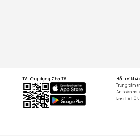
Tải ứng dụng Chợ Tốt
Hỗ trợ khá
Trung tâm t
An toàn mu
Liên hệ hỗ t