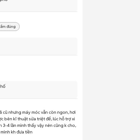
phẩm đúng
phố
e đã cũ nhưng máy móc vẫn còn ngon, hơi
bên kĩ thuật sửa triệt để, lúc hỗ trợ xi
n 3-4 lần mình thấy vậy nên cũng k cho,
 mình kh đưa tiền