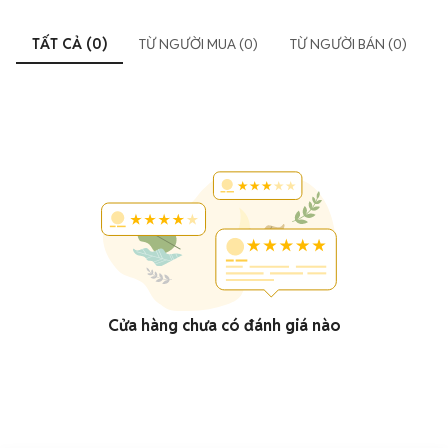
TẤT CẢ (0)
TỪ NGƯỜI MUA (0)
TỪ NGƯỜI BÁN (0)
Cửa hàng chưa có đánh giá nào