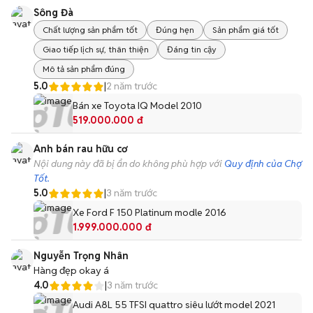
Sông Đà
Chất lượng sản phẩm tốt
Đúng hẹn
Sản phẩm giá tốt
Giao tiếp lịch sự, thân thiện
Đáng tin cậy
Mô tả sản phẩm đúng
5.0
|
2 năm trước
Bán xe Toyota IQ Model 2010
519.000.000 đ
Anh bán rau hữu cơ
Nội dung này đã bị ẩn do không phù hợp với
Quy định của Chợ
Tốt.
5.0
|
3 năm trước
Xe Ford F 150 Platinum modle 2016
1.999.000.000 đ
Nguyễn Trọng Nhân
Hàng đẹp okay á
4.0
|
3 năm trước
Audi A8L 55 TFSI quattro siêu lướt model 2021