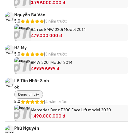
3.799.000.000 đ
Nguyễn Bá Văn
5.0
|
3 năm trước
Bán xe BMW 320i Model 2014
479.000.000 đ
Hà My
5.0
|
3 năm trước
BMW 320i Model 2014
499.999.999 đ
Lê Tấn Nhất Sinh
ok
Đáng tin cậy
5.0
|
4 năm trước
Mercedes Benz E200 Face Lift model 2020
1.490.000.000 đ
Phú Nguyên