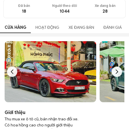
Đã bán
Người theo dõi
Xe đang bán
18
1044
28
CỬA HÀNG
HOẠT ĐỘNG
XE ĐANG BÁN
ĐÁNH GIÁ
Giới thiệu
Thu mua xe ô tô cũ, bán nhận trao đổi xe.

Có hoa hồng cao cho người giới thiệu