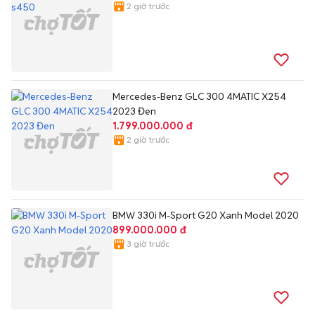
2 giờ trước
Mercedes-Benz GLC 300 4MATIC X254
2023 Đen
1.799.000.000 đ
2 giờ trước
BMW 330i M-Sport G20 Xanh Model 2020
899.000.000 đ
3 giờ trước