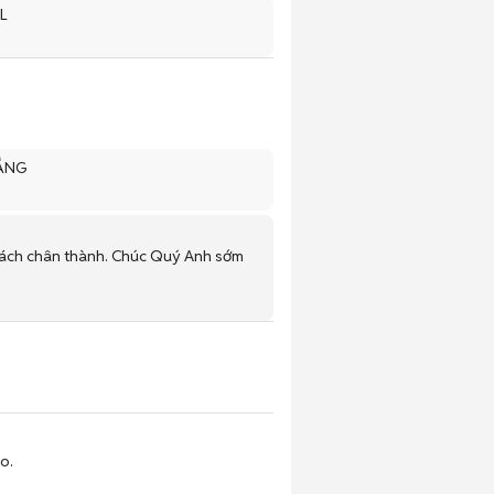
VL
RẮNG
 khách chân thành. Chúc Quý Anh sớm
o.