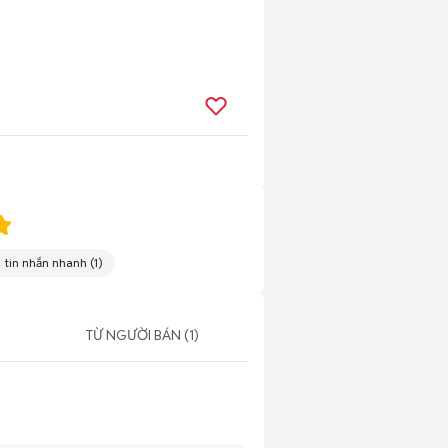
i tin nhắn nhanh
(
1
)
TỪ NGƯỜI BÁN (1)