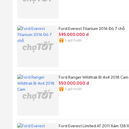
Ford Everest Titanium 2016 Đỏ 7 chỗ
595.000.000 đ
3 giờ trước
Ford Ranger Wildtrak Bi 4x4 2018 Cam
550.000.000 đ
3 giờ trước
Ford Everest Limited AT 2011 Xám 128.