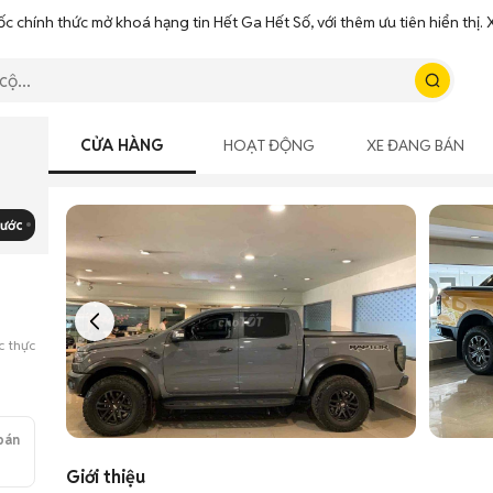
ốc chính thức mở khoá hạng tin Hết Ga Hết Số, với thêm ưu tiên hiển thị
CỬA HÀNG
HOẠT ĐỘNG
XE ĐANG BÁN
rước
c thực
bán
Giới thiệu