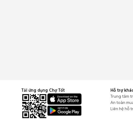
Tải ứng dụng Chợ Tốt
Hỗ trợ khá
Trung tâm t
An toàn mu
Liên hệ hỗ t