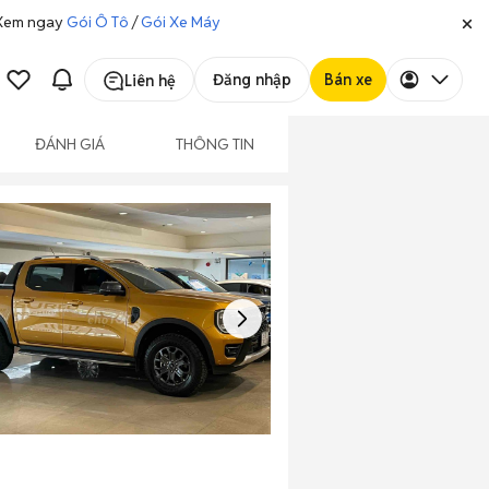
. Xem ngay
Gói Ô Tô
/
Gói Xe Máy
Đăng nhập
Bán xe
Liên hệ
ĐÁNH GIÁ
THÔNG TIN