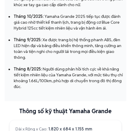
khúc xe tay ga cao cấp dành cho nữ.
Tháng 10/2025:
Yamaha Grande 2025 tiếp tục được đánh
●
giá cao nhờ thiết kế thanh lịch, trang bị động cơ Blue Core
Hybrid 125cc tiết kiệm nhiên liệu và vận hành êm ái.
Tháng 9/2025:
Xe được trang bị hệ thống phanh ABS, đèn
●
LED hiện đại và bảng điều khiển thông minh, tăng cường an
toàn và tiện nghi cho người lái trong mọi điều kiện giao
thông.
Tháng 8/2025:
Người dùng phản hồi tích cực về khả năng
●
tiết kiệm nhiên liệu của Yamaha Grande, với mức tiêu thụ chỉ
khoảng 1.66L/100km, phù hợp di chuyển trong đô thị đông
đúc.
Thông số kỹ thuật Yamaha Grande
Dài x Rộng x Cao:
1.820 x 684 x 1.155 mm