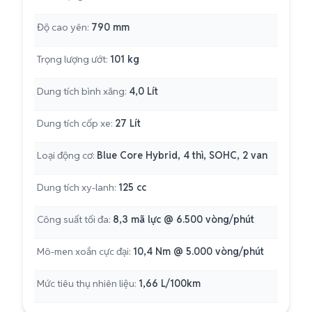
Độ cao yên:
790 mm
Trọng lượng ướt:
101 kg
Dung tích bình xăng:
4,0 Lít
Dung tích cốp xe:
27 Lít
Loại động cơ:
Blue Core Hybrid, 4 thì, SOHC, 2 van
Dung tích xy-lanh:
125 cc
Công suất tối đa:
8,3 mã lực @ 6.500 vòng/phút
Mô-men xoắn cực đại:
10,4 Nm @ 5.000 vòng/phút
Mức tiêu thụ nhiên liệu:
1,66 L/100km