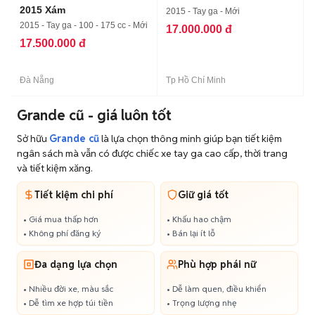
2015 Xám
2015 - Tay ga - Mới
2015 - Tay ga - 100 - 175 cc - Mới
17.000.000 đ
17.500.000 đ
Đà Nẵng
Tp Hồ Chí Minh
Grande cũ - giá luôn tốt
Sở hữu
Grande cũ
là lựa chọn thông minh giúp bạn tiết kiệm
ngân sách mà vẫn có được chiếc xe tay ga cao cấp, thời trang
và tiết kiệm xăng.
Tiết kiệm chi phí
Giữ giá tốt
• Giá mua thấp hơn
• Khấu hao chậm
• Không phí đăng ký
• Bán lại ít lỗ
Đa dạng lựa chọn
Phù hợp phái nữ
• Nhiều đời xe, màu sắc
• Dễ làm quen, điều khiển
• Dễ tìm xe hợp túi tiền
• Trọng lượng nhẹ