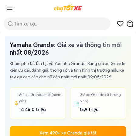
Yamaha Grande: Giá xe và thông tin mới
nhất 08/2026
Khám phá tất tần tật về Yamaha Grande: Bảng giá xe Grande
kèm ưu đãi, đánh giá, thông số và tình hình thị trường mẫu xe
tay ga cao cấp cho nữ cập nhật mới nhất 09/08/2026.
Giá xe Grande mới (niêm
Giá xe Grande cũ (trung
yết)
bình)
Từ 46,0 triệu
15,9 triệu
Xem 490+ xe Grande giá tốt