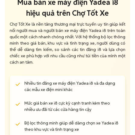
Mua bán xe máy điện Yadea i8
hiệu quả trên Chợ Tốt Xe
Chợ Tốt Xe là nền tảng thương mại trực tuyến uy tín giúp kết
nối người mua và người bán xe máy điện Yadea i8 trên toàn
quốc một cách nhanh chóng nhất. Với hệ thống bộ lọc thông
minh theo giá bán, khu vực và tình trạng xe, người dùng có
thể dễ dàng tìm kiếm, so sánh các tin đăng i8 và lựa chọn
chiếc xe phù hợp với nhu cầu cũng như túi tiền của mình một
cách an tâm.
Nhiều tin đăng xe máy điện Yadea i8 và đa dạng
các mẫu xe điện mini khác
Mức giá bán xe i8 cực kỳ cạnh tranh kèm theo
nhiều ưu đãi từ các cửa hàng tin cậy
Bộ lọc thông minh giúp dễ dàng chọn xe Yadea i8
theo khu vực và tình trạng xe