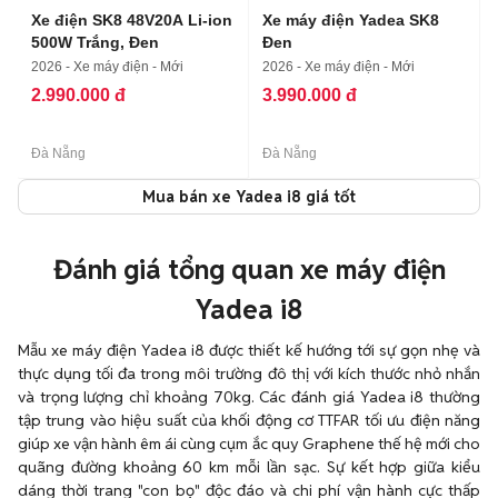
Xe điện SK8 48V20A Li-ion
Xe máy điện Yadea SK8
500W Trắng, Đen
Đen
2026 - Xe máy điện - Mới
2026 - Xe máy điện - Mới
2.990.000 đ
3.990.000 đ
Đà Nẵng
Đà Nẵng
Mua bán xe Yadea i8 giá tốt
Đánh giá tổng quan xe máy điện
Yadea i8
Mẫu xe máy điện Yadea i8 được thiết kế hướng tới sự gọn nhẹ và
thực dụng tối đa trong môi trường đô thị với kích thước nhỏ nhắn
và trọng lượng chỉ khoảng 70kg. Các đánh giá Yadea i8 thường
tập trung vào hiệu suất của khối động cơ TTFAR tối ưu điện năng
giúp xe vận hành êm ái cùng cụm ắc quy Graphene thế hệ mới cho
quãng đường khoảng 60 km mỗi lần sạc. Sự kết hợp giữa kiểu
dáng thời trang "con bọ" độc đáo và chi phí vận hành cực thấp