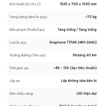
Kích thước (D x R x C):
1530 x 700 x 1030 mm
Trọng lượng (kèm ắc quy):
~70 kg
Kiểu phanh (Trước/Sau):
Tang trống / Tang trống
Loại ắc quy:
Graphene TTFAR (48V-26Ah)
Quãng đường (1 lần sạc):
Khoảng 60 km
Thời gian sạc:
~8h - 10h (Sạc tiêu chuẩn)
Lốp xe:
Lốp không săm bền bỉ
Đèn chiếu sáng:
LED hiện đại