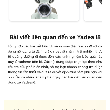
Bài viết liên quan đến xe Yadea i8
Tổng hợp các bài viết hữu ích về xe máy điện Yadea i8 với đa
dạng nội dung từ đánh giá chi tiết vận hành, trải nghiệm thực
tế quãng đường đi được đến các kinh nghiệm bảo quản ắc
quy Graphene bền bỉ. Các nội dung được chọn lọc theo nhu
cầu tra cứu phổ biến nhất, hỗ trợ bạn nhanh chóng tìm được
thông tin cần thiết và đưa ra quyết định mua sắm phù hợp với
nhu cầu cá nhân. Khám phá ngay các bài viết liên quan đến
dòng xe Yadea i8.