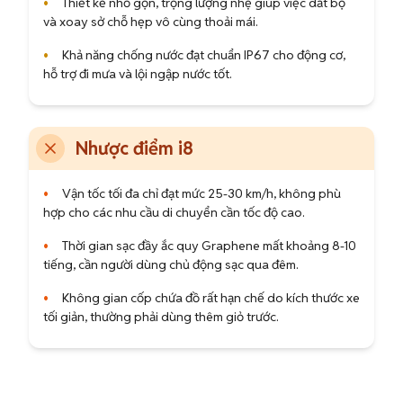
•
Thiết kế nhỏ gọn, trọng lượng nhẹ giúp việc dắt bộ
và xoay sở chỗ hẹp vô cùng thoải mái.
•
Khả năng chống nước đạt chuẩn IP67 cho động cơ,
hỗ trợ đi mưa và lội ngập nước tốt.
Nhược điểm i8
•
Vận tốc tối đa chỉ đạt mức 25-30 km/h, không phù
hợp cho các nhu cầu di chuyển cần tốc độ cao.
•
Thời gian sạc đầy ắc quy Graphene mất khoảng 8-10
tiếng, cần người dùng chủ động sạc qua đêm.
•
Không gian cốp chứa đồ rất hạn chế do kích thước xe
tối giản, thường phải dùng thêm giỏ trước.