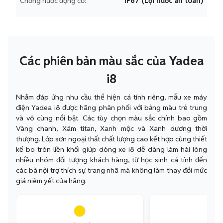
Chống nước động cơ:
IP67 (Lội nước an toàn)
Các phiên bản màu sắc của Yadea
i8
Nhằm đáp ứng nhu cầu thể hiện cá tính riêng, mẫu xe máy
điện Yadea i8 được hãng phân phối với bảng màu trẻ trung
và vô cùng nổi bật. Các tùy chọn màu sắc chính bao gồm
Vàng chanh, Xám titan, Xanh mộc và Xanh dương thời
thượng. Lớp sơn ngoại thất chất lượng cao kết hợp cùng thiết
kế bo tròn liền khối giúp dòng xe i8 dễ dàng làm hài lòng
nhiều nhóm đối tượng khách hàng, từ học sinh cá tính đến
các bà nội trợ thích sự trang nhã mà không làm thay đổi mức
giá niêm yết của hãng.