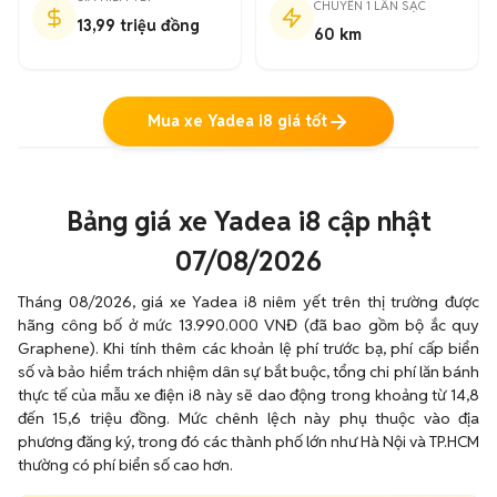
CHUYỂN 1 LẦN SẠC
13,99 triệu đồng
60 km
Mua xe Yadea i8 giá tốt
Bảng giá xe Yadea i8 cập nhật
07/08/2026
Tháng 08/2026, giá xe Yadea i8 niêm yết trên thị trường được
hãng công bố ở mức 13.990.000 VNĐ (đã bao gồm bộ ắc quy
Graphene). Khi tính thêm các khoản lệ phí trước bạ, phí cấp biển
số và bảo hiểm trách nhiệm dân sự bắt buộc, tổng chi phí lăn bánh
thực tế của mẫu xe điện i8 này sẽ dao động trong khoảng từ 14,8
đến 15,6 triệu đồng. Mức chênh lệch này phụ thuộc vào địa
phương đăng ký, trong đó các thành phố lớn như Hà Nội và TP.HCM
thường có phí biển số cao hơn.