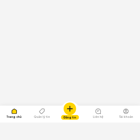
Trang chủ
Quản lý tin
Liên hệ
Tài khoản
Đăng tin