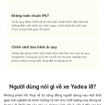
Kháng nước chuẩn IP67
Vỏ ắc quy được thiết kế kín khít đạt chuẩn IP67, đảm bảo hệ
thống điện vận hành an toàn ngay cả khi phải lội nước sâu
0.5m trong thời gian 30 phút.
Chính sách bảo hành ắc quy
Yadea áp dụng chính sách bảo hành dài hạn cho cụm ắc quy
Graphene, mang lại sự tự tin và hỗ trợ chuyên nghiệp cho
khách hàng trong suốt vòng đời sử dụng xe i8.
Người dùng nói gì về xe Yadea i8?
Những phản hồi thực tế từ cộng đồng người dùng sau một thời
gian trải nghiệm là minh chứng rõ nét cho chất lượng của dòng xe