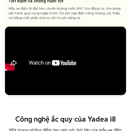
Tiết kiệm và chống nước tốt
Mẫu xe điện i8 đạt tiêu chuẩn kháng nước IP67 cho động cơ, cho phép
vận hành qua vùng ngập 0.5m. Chi phí nạp điện hàng tháng cực thấp,
chỉ bằng một phần nhỏ so với chi phí xăng xe.
Công nghệ ắc quy của Yadea i8
Một trong những điểm tạo nên sức hút lớn của mẫu xe điện