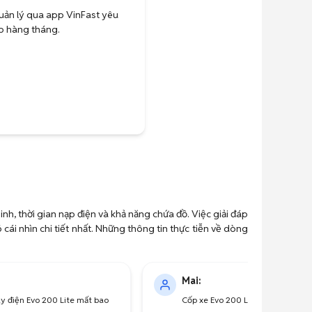
uản lý qua app VinFast yêu
ao hàng tháng.
nh, thời gian nạp điện và khả năng chứa đồ. Việc giải đáp
cái nhìn chi tiết nhất. Những thông tin thực tiễn về dòng
Mai:
áy điện Evo 200 Lite mất bao
Cốp xe Evo 200 Lite có rộng khô