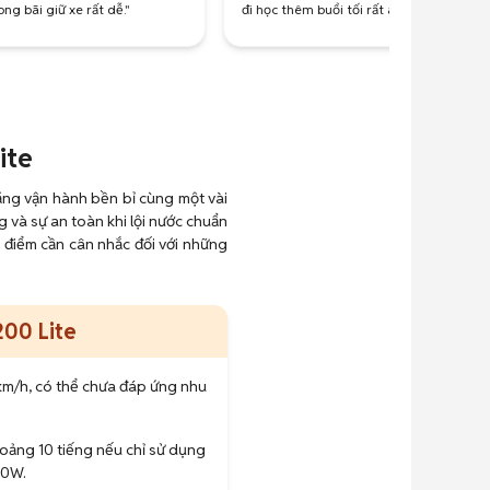
ng bãi giữ xe rất dễ."
đi học thêm buổi tối rất an toàn."
ite
ăng vận hành bền bỉ cùng một vài
 và sự an toàn khi lội nước chuẩn
à điểm cần cân nhắc đối với những
00 Lite
9km/h, có thể chưa đáp ứng nhu
.
hoảng 10 tiếng nếu chỉ sử dụng
00W.