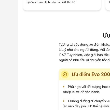
lại đẹp thanh lịch nên con rất thích."
Ưu
Tương tự các dòng xe điện khác,
lưu ý nhỏ cho người dùng. Với tầ
IP67. Tuy nhiên, việc giới hạn t
người có nhu cầu di chuyển tốc đ
Ưu điểm Evo 200
•
Phù hợp với đối tượng học s
phép lái xe để vận hành.
•
Quãng đường di chuyển vượ
lần nạp đầy pin LFP thế hệ mới.