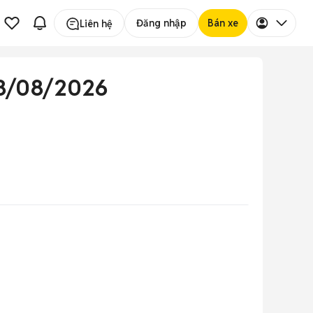
Đăng nhập
Bán xe
Liên hệ
08/08/2026