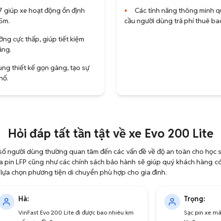
 giúp xe hoạt động ổn định
•
Các tính năng thông minh q
5m.
cầu người dùng trả phí thuê b
ng cực thấp, giúp tiết kiệm
ăng.
ng thiết kế gọn gàng, tạo sự
hố.
Hỏi đáp tất tần tật về xe Evo 200 Lite
 số người dùng thường quan tâm đến các vấn đề về độ an toàn cho học si
 của pin LFP cũng như các chính sách bảo hành sẽ giúp quý khách hàng có 
a lựa chọn phương tiện di chuyển phù hợp cho gia đình.
Hà:
Trọng:
VinFast Evo 200 Lite đi được bao nhiêu km
Sạc pin xe m