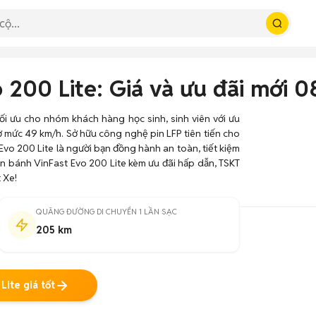
 200 Lite: Giá và ưu đãi mới 
tối ưu cho nhóm khách hàng học sinh, sinh viên với ưu
 ở mức 49 km/h. Sở hữu công nghệ pin LFP tiên tiến cho
vo 200 Lite là người bạn đồng hành an toàn, tiết kiệm
ăn bánh VinFast Evo 200 Lite kèm ưu đãi hấp dẫn, TSKT
 Xe!
QUÃNG ĐƯỜNG DI CHUYỂN 1 LẦN SẠC
205 km
ite giá tốt