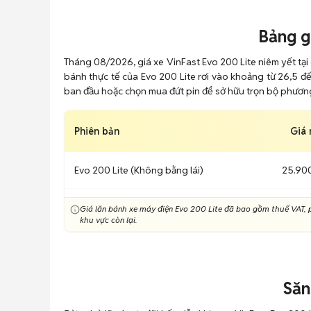
Bảng g
Tháng 08/2026, giá xe VinFast Evo 200 Lite niêm yết tại 
bánh thực tế của Evo 200 Lite rơi vào khoảng từ 26,5 đế
ban đầu hoặc chọn mua đứt pin để sở hữu trọn bộ phương
Phiên bản
Giá 
Evo 200 Lite (Không bằng lái)
25.90
Giá lăn bánh xe máy điện Evo 200 Lite đã bao gồm thuế VAT, ph
khu vực còn lại.
Săn