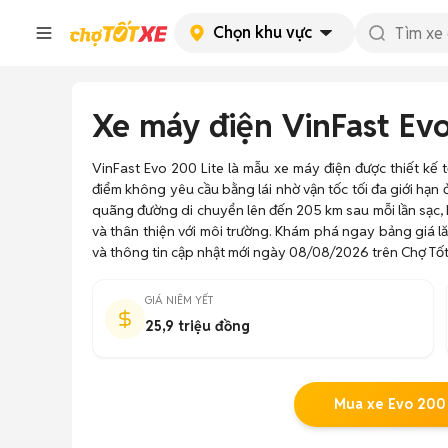
Chọn khu vực
Xe máy điện VinFast Evo
VinFast Evo 200 Lite là mẫu xe máy điện được thiết kế 
điểm không yêu cầu bằng lái nhờ vận tốc tối đa giới hạn
quãng đường di chuyển lên đến 205 km sau mỗi lần sạc, E
và thân thiện với môi trường. Khám phá ngay bảng giá l
và thông tin cập nhật mới ngày 08/08/2026 trên Chợ Tốt
GIÁ NIÊM YẾT
25,9 triệu đồng
Mua xe Evo 200 L