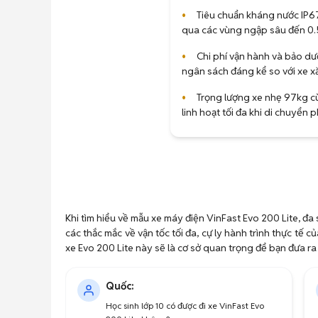
•
Tiêu chuẩn kháng nước IP67
qua các vùng ngập sâu đến 0.
•
Chi phí vận hành và bảo dưỡ
ngân sách đáng kể so với xe x
•
Trọng lượng xe nhẹ 97kg cù
linh hoạt tối đa khi di chuyển p
Khi tìm hiểu về mẫu xe máy điện VinFast Evo 200 Lite, đa
các thắc mắc về vận tốc tối đa, cự ly hành trình thực tế
xe Evo 200 Lite này sẽ là cơ sở quan trọng để bạn đưa r
Quốc:
Học sinh lớp 10 có được đi xe VinFast Evo