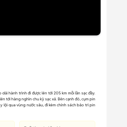
ải hành trình đi được lên tới 205 km mỗi lần sạc đầy.
lên tới hàng nghìn chu kỳ sạc xả. Bên cạnh đó, cụm pin
 lội qua vùng nước sâu, đi kèm chính sách bảo trì pin