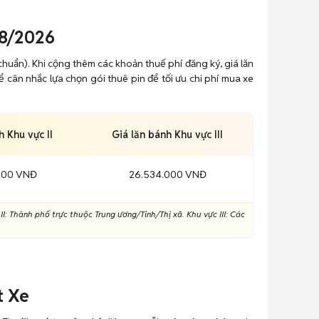
08/2026
chuẩn). Khi cộng thêm các khoản thuế phí đăng ký, giá lăn
 cân nhắc lựa chọn gói thuê pin để tối ưu chi phí mua xe
h Khu vực II
Giá lăn bánh Khu vực III
000 VNĐ
26.534.000 VNĐ
I: Thành phố trực thuộc Trung ương/Tỉnh/Thị xã. Khu vực III: Các
t Xe