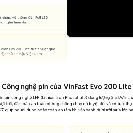
 nhân. Hệ thống đèn Full LED
ng nghệ hiện đại.
 điện Evo 200 Lite tự tin vượt qua
đặc thù khí hậu Việt Nam.
Công nghệ pin của VinFast Evo 200 Lite
n pin công nghệ LFP (Lithium Iron Phosphate) dung lượng 3.5 kWh cho d
ợt trội, đảm bảo an toàn phòng chống cháy nổ tuyệt đối và có tuổi thọ 
7 giúp người dùng hoàn toàn an tâm khi vận hành dưới trời mưa lớn hay