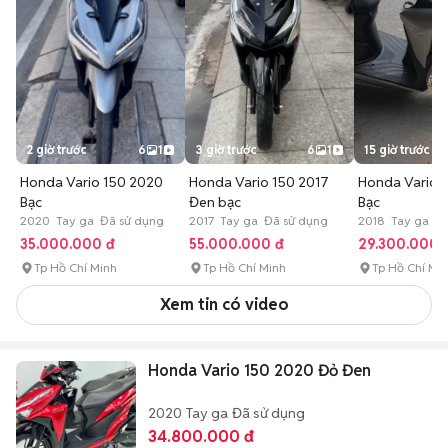
2 giờ trước
6
1
3 giờ trước
6
1
15 giờ trước
Honda Vario 150 2020
Honda Vario 150 2017
Honda Vario 
Bạc
Đen bạc
Bạc
2020 Tay ga Đã sử dụng
2017 Tay ga Đã sử dụng
2018 Tay ga Đã
35.000.000 đ
55.000.000 đ
29.300.000 
Tp Hồ Chí Minh
Tp Hồ Chí Minh
Tp Hồ Chí Mi
Xem tin có video
Honda Vario 150 2020 Đỏ Đen
2020
Tay ga
Đã sử dụng
34.800.000 đ