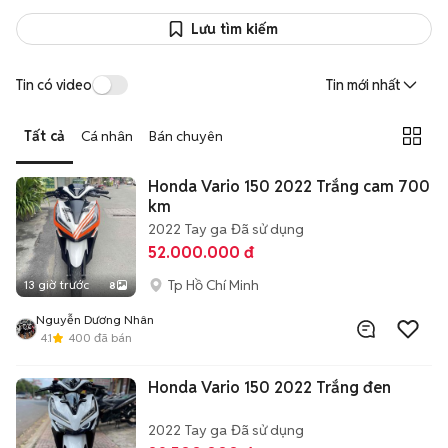
Lưu tìm kiếm
Tin có video
Tin mới nhất
Tất cả
Cá nhân
Bán chuyên
Honda Vario 150 2022 Trắng cam 700
km
2022
Tay ga
Đã sử dụng
52.000.000 đ
Tp Hồ Chí Minh
13 giờ trước
8
Nguyễn Dương Nhân
4.1
400
đã bán
Honda Vario 150 2022 Trắng đen
2022
Tay ga
Đã sử dụng