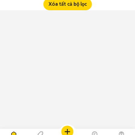
Xóa tất cả bộ lọc