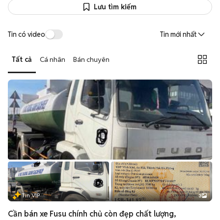
Lưu tìm kiếm
Tin có video
Tin mới nhất
Tất cả
Cá nhân
Bán chuyên
Tin VIP
3
Cần bán xe Fusu chính chủ còn đẹp chất lượng,