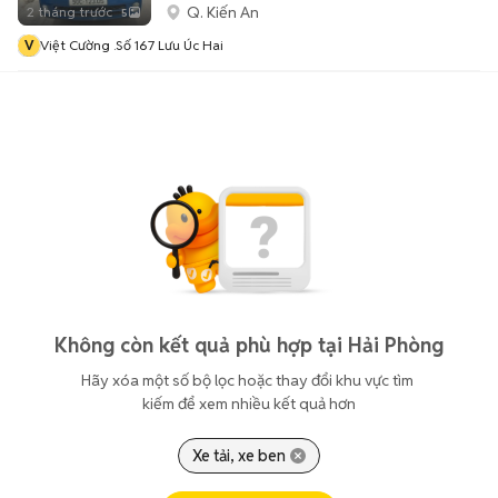
Q. Kiến An
2 tháng trước
5
V
Việt Cường .số 167 Lưu Úc Hai
Không còn kết quả phù hợp tại Hải Phòng
Hãy xóa một số bộ lọc hoặc thay đổi khu vực tìm 
kiếm để xem nhiều kết quả hơn
Xe tải, xe ben