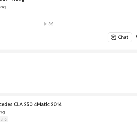
ộng
36
Chat
cedes CLA 250 4Matic 2014
ộng
1 chủ