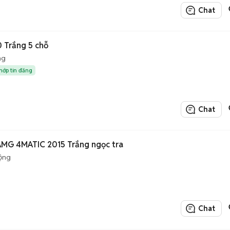
Chat
 Trắng 5 chỗ
ng
khớp tin đăng
Chat
MG 4MATIC 2015 Trắng ngọc tra
ộng
Chat