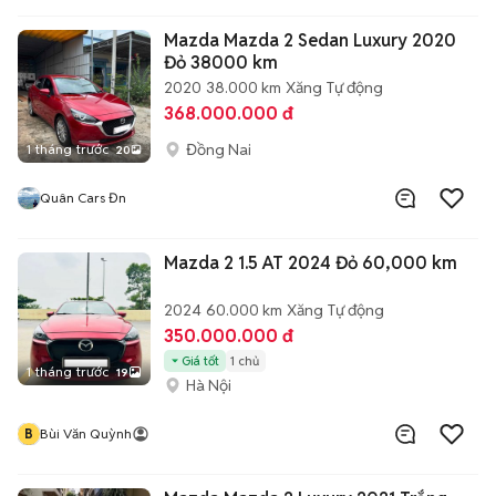
Mazda Mazda 2 Sedan Luxury 2020
Đỏ 38000 km
2020
38.000 km
Xăng
Tự động
368.000.000 đ
Đồng Nai
1 tháng trước
20
Quân Cars Đn
Mazda 2 1.5 AT 2024 Đỏ 60,000 km
2024
60.000 km
Xăng
Tự động
350.000.000 đ
Giá tốt
1 chủ
1 tháng trước
19
Hà Nội
B
Bùi Văn Quỳnh