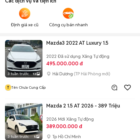
Các dịch vụ và tiện ích
Định giá xe cũ
Công cụ bán nhanh
Mazda3 2022 AT Luxury 1.5
2022
Đã sử dụng
Xăng
Tự động
495.000.000 đ
Hải Dương
(TP Hải Phòng mới)
3 tuần trước
12
T
Tên Chưa Cung Cấp
Mazda 2 1.5 AT 2026 - 389 Triệu
2026
Mới
Xăng
Tự động
389.000.000 đ
Tp Hồ Chí Minh
3 tuần trước
5