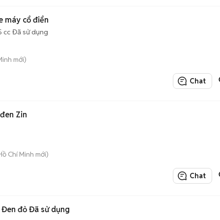
e máy cổ điển
5 cc
Đã sử dụng
Minh mới)
Chat
đen Zin
Hồ Chí Minh mới)
Chat
0 Đen đỏ Đã sử dụng