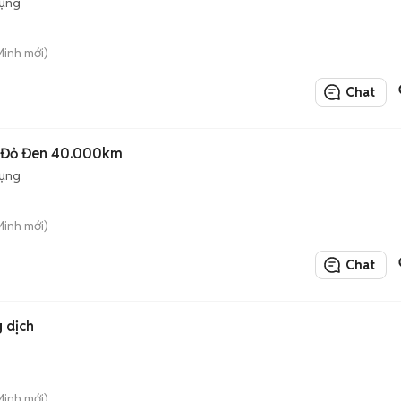
dụng
Minh mới)
Chat
0 Đỏ Đen 40.000km
dụng
Minh mới)
Chat
 dịch
Minh mới)