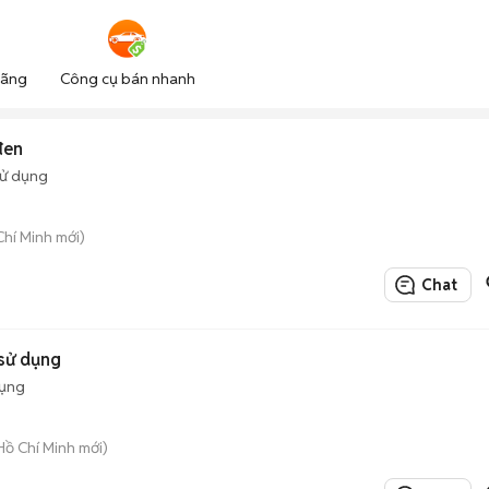
hãng
Công cụ bán nhanh
đen
sử dụng
Chí Minh mới)
Chat
sử dụng
dụng
Hồ Chí Minh mới)