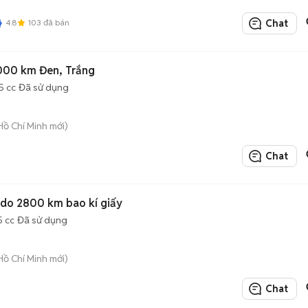
4.8
103
đã bán
Chat
.000 km Đen, Trắng
5 cc
Đã sử dụng
Hồ Chí Minh mới)
Chat
do 2800 km bao kí giấy
5 cc
Đã sử dụng
Hồ Chí Minh mới)
Chat