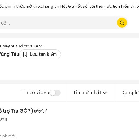
ốc chính thức mở khoá hạng tin Hết Ga Hết Số, với thêm ưu tiên hiển thị
e Máy Suzuki 2013 BR VT
Vũng Tàu
Lưu tìm kiếm
Tin có video
Tin mới nhất
Dạng lư
Hỗ trợ Trả GÓP ) ✅✅✅
dụng
Minh mới)