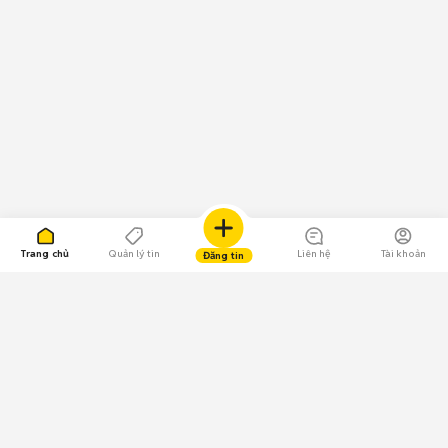
Trang chủ
Quản lý tin
Liên hệ
Tài khoản
Đăng tin