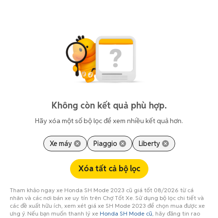
Không còn kết quả phù hợp.
Hãy xóa một số bộ lọc để xem nhiều kết quả hơn.
Xe máy
Piaggio
Liberty
Xóa tất cả bộ lọc
Tham khảo ngay xe Honda SH Mode 2023 cũ giá tốt 08/2026 từ cá
nhân và các nơi bán xe uy tín trên Chợ Tốt Xe. Sử dụng bộ lọc chi tiết và
các đề xuất hữu ích, xem xét giá xe SH Mode 2023 để chọn mua được xe
ưng ý. Nếu bạn muốn thanh lý xe
Honda SH Mode cũ
, hãy đăng tin rao