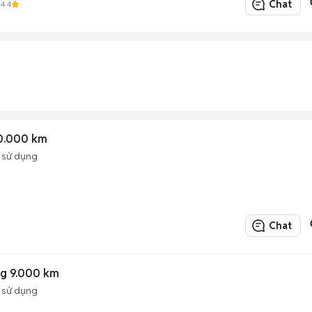
Chat
4.4
0.000 km
 sử dụng
Chat
ng 9.000 km
 sử dụng