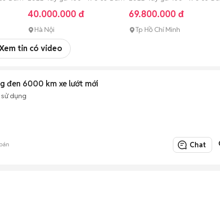
sử dụng
sử dụng
40.000.000 đ
69.800.000 đ
Hà Nội
Tp Hồ Chí Minh
Xem tin có video
g đen 6000 km xe lướt mới
 sử dụng
bán
Chat