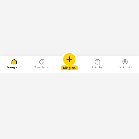
Trang chủ
Quản lý tin
Liên hệ
Tài khoản
Đăng tin