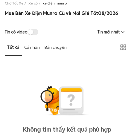
Chợ Tốt Xe
Xe cộ
xe điện munro
Mua Bán Xe Điện Munro Cũ và Mới Giá Tốt08/2026
Tin có video
Tin mới nhất
Tất cả
Cá nhân
Bán chuyên
Không tìm thấy kết quả phù hợp