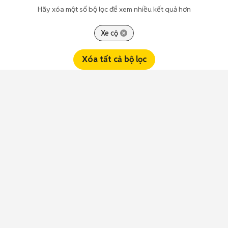
Hãy xóa một số bộ lọc để xem nhiều kết quả hơn
Xe cộ
Xóa tất cả bộ lọc